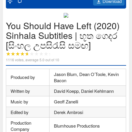
Download
You Should Have Left (2020)
Sinhala Subtitles | භූත ගෙදර
[සිංහල උපසිරැසි සමඟ]
1116
votes, average
5.0
out of 10
Jason Blum, Dean O’Toole, Kevin
Produced by
Bacon
Written by
David Koepp, Daniel Kehlmann
Music by
Geoff Zanelli
Edited by
Derek Ambrosi
Production
Blumhouse Productions
Company