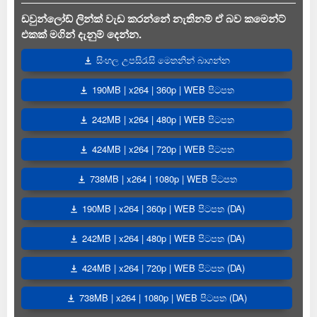
ඩවුන්ලෝඩ් ලින්ක් වැඩ කරන්නේ නැතිනම් ඒ බව කමෙන්ට්
එකක් මගින් දැනුම් දෙන්න.
සිංහල උපසිරැසි මෙතනින් බාගන්න
190MB | x264 | 360p | WEB පිටපත
242MB | x264 | 480p | WEB පිටපත
424MB | x264 | 720p | WEB පිටපත
738MB | x264 | 1080p | WEB පිටපත
190MB | x264 | 360p | WEB පිටපත (DA)
242MB | x264 | 480p | WEB පිටපත (DA)
424MB | x264 | 720p | WEB පිටපත (DA)
738MB | x264 | 1080p | WEB පිටපත (DA)