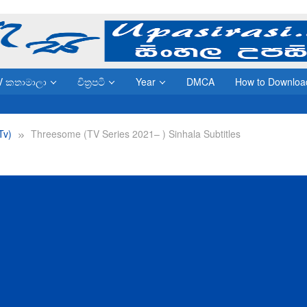
V කතාමාලා
චිත්‍රපටි
Year
DMCA
How to Downloa
(Tv)
Threesome (TV Series 2021– ) Sinhala Subtitles