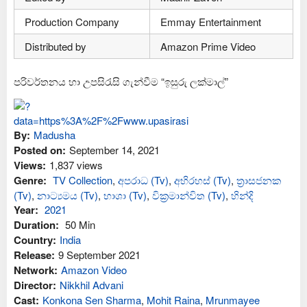
Production Company
Emmay Entertainment
Distributed by
Amazon Prime Video
පරිවර්තනය හා උපසිරැසි ගැන්වීම “ඉසුරු ලක්මාල්”
By:
Madusha
Posted on:
September 14, 2021
Views:
1,837 views
Genre:
TV Collection
,
අප‍රාධ (Tv)
,
අභිරහස් (Tv)
,
ත්‍රාසජනක
(Tv)
,
නාට්‍යමය (Tv)
,
භාශා (Tv)
,
වික්‍රමාන්විත (Tv)
,
හින්දි
Year:
2021
Duration:
50 Min
Country:
India
Release:
9 September 2021
Network:
Amazon Video
Director:
Nikkhil Advani
Cast:
Konkona Sen Sharma
,
Mohit Raina
,
Mrunmayee