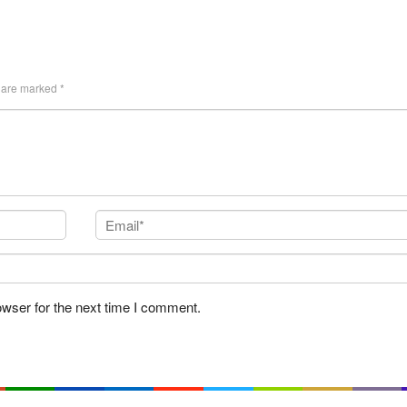
s are marked
*
owser for the next time I comment.