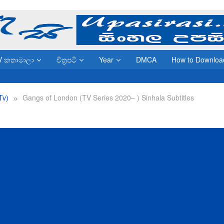
V කතාමාලා
චිත්‍රපටි
Year
DMCA
How to Downloa
(Tv)
Gangs of London (TV Series 2020– ) Sinhala Subtitles