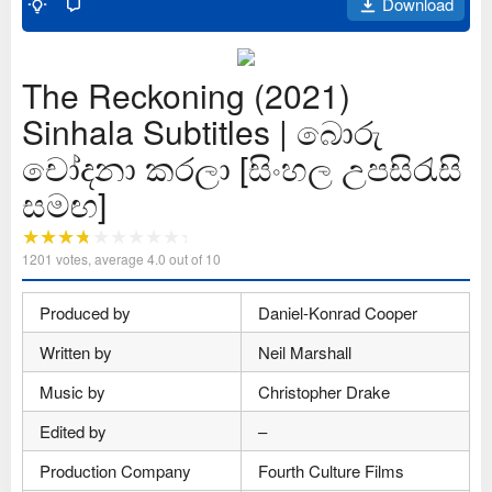
Download
The Reckoning (2021)
Sinhala Subtitles | බොරු
චෝදනා කරලා [සිංහල උපසිරැසි
සමඟ]
1201
votes, average
4.0
out of 10
Produced by
Daniel-Konrad Cooper
Written by
Neil Marshall
Music by
Christopher Drake
Edited by
–
Production Company
Fourth Culture Films