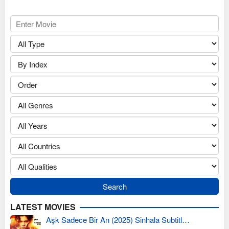
LATEST MOVIES
Aşk Sadece Bir An (2025) Sinhala Subtitl…