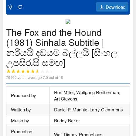
Download
The Fox and the Hound
(1981) Sinhala Subtitle |
නරියයි දඩයම් බල්ලයි [සිංහල
උපසිරැසි සමඟ]
79460
votes, average
7.0
out of 10
Ron Miller, Wolfgang Reitherman,
Produced by
Art Stevens
Written by
Daniel P. Mannix, Larry Clemmons
Music by
Buddy Baker
Production
Walt Disney Productions