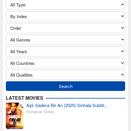
LATEST MOVIES
Aşk Sadece Bir An (2025) Sinhala Subtitl…
Romance
,
Turkey