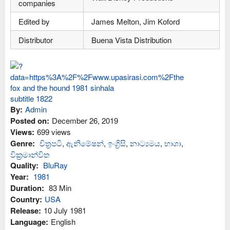
companies
Edited by
James Melton, Jim Koford
Distributor
Buena Vista Distribution
By:
Admin
Posted on:
December 26, 2019
Views:
699 views
Genre:
චිත්‍රපටි
,
ඇනිමේෂන්
,
ඉංග්‍රිසි
,
නාට්‍යමය
,
භාශා
,
වික්‍රමාන්විත
Quality:
BluRay
Year:
1981
Duration:
83 Min
Country:
USA
Release:
10 July 1981
Language:
English