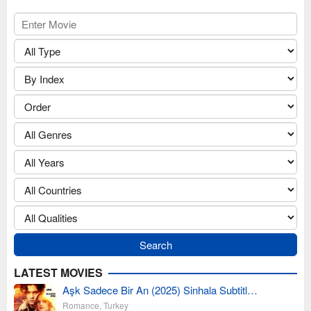
LATEST MOVIES
Aşk Sadece Bir An (2025) Sinhala Subtitl…
Romance
,
Turkey