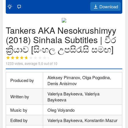
Download
Tankers AKA Nesokrushimyy
(2018) Sinhala Subtitles | වීර
ක්‍රියාව [සිංහල උපසිරැසි සමඟ]
1233
votes, average
5.0
out of 10
Aleksey Pimanov, Olga Pogodina,
Produced by
Denis Anisimov
Valeriya Baykeeva, Valeriya
Written by
Baykeeva
Music by
Oleg Volyando
Edited by
Valeriya Baykeeva, Konstantin Mazur