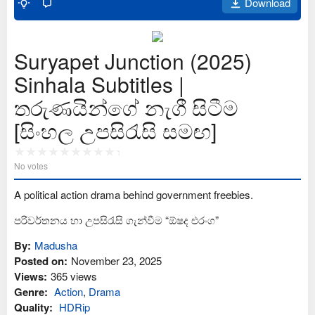
Download
Suryapet Junction (2025)
Sinhala Subtitles |
තරුණයින්ගේ නැගී සිටීම
[සිංහල උපසිරැසි සමඟ]
No votes
A political action drama behind government freebies.
පරිවර්තනය හා උපසිරැසි ගැන්වීම “ඕෂද එරංග”
By:
Madusha
Posted on:
November 23, 2025
Views:
365 views
Genre:
Action
,
Drama
Quality:
HDRip