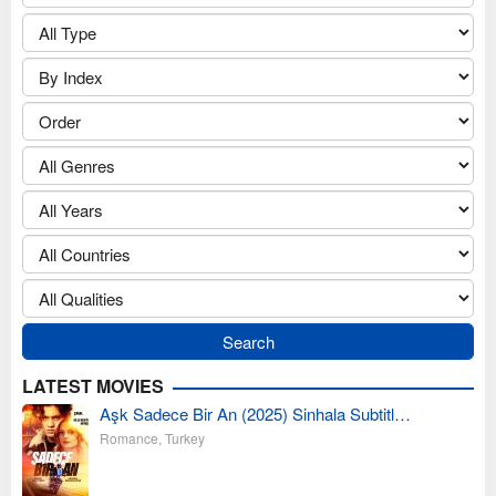
LATEST MOVIES
Aşk Sadece Bir An (2025) Sinhala Subtitl…
Romance
,
Turkey