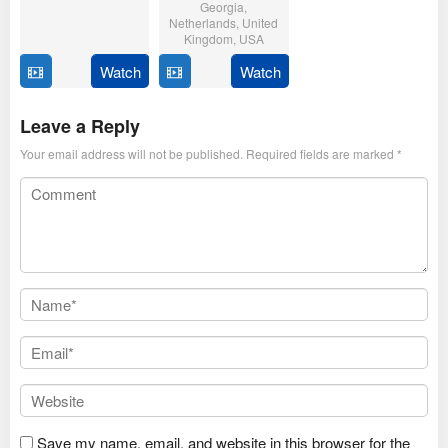
Georgia
,
10
Steven
Netherlands
,
United
Kingdom
,
USA
Oct
Kostanski
2025
Watch
Watch
7
Hugo
Aug
Keijzer
2025
Leave a Reply
Your email address will not be published.
Required fields are marked
*
Save my name, email, and website in this browser for the