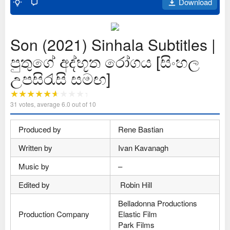
Download
Son (2021) Sinhala Subtitles |
පුතුගේ අද්භූත රෝගය [සිංහල
උපසිරැසි සමඟ]
31
votes, average
6.0
out of 10
Produced by
Rene Bastian
Written by
Ivan Kavanagh
Music by
–
Edited by
Robin Hill
Belladonna Productions
Production Company
Elastic Film
Park Films