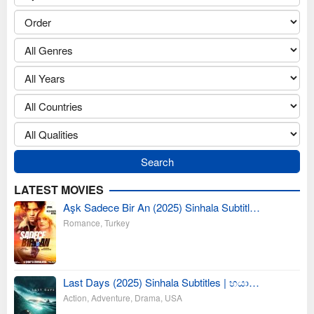
LATEST MOVIES
Aşk Sadece Bir An (2025) Sinhala Subtitl…
Romance
,
Turkey
Last Days (2025) Sinhala Subtitles | භයා…
Action
,
Adventure
,
Drama
,
USA