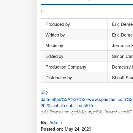
r
Produced by
Eric Demeu
Written by
Eric Demeu
Music by
Jermaine S
Edited by
Simon Car
Production Company
Demeusy P
Distributed by
Shout! Stu
පරිවර්තනය හා උපසිරැසි ගැන්වීම “ඉෂාන් කොම්”
By:
Admin
Posted on:
May 24, 2020