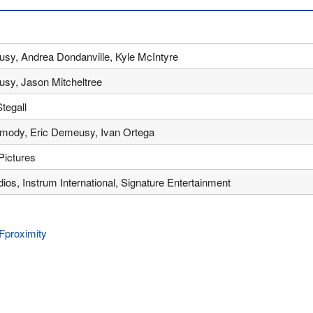
sy, Andrea Dondanville, Kyle McIntyre
sy, Jason Mitcheltree
tegall
mody, Eric Demeusy, Ivan Ortega
ictures
dios, Instrum International, Signature Entertainment