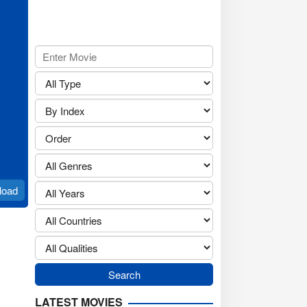
load
LATEST MOVIES