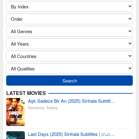
LATEST MOVIES
Aşk Sadece Bir An (2025) Sinhala Subtitl…
Romance
,
Turkey
Last Days (2025) Sinhala Subtitles | භයා…