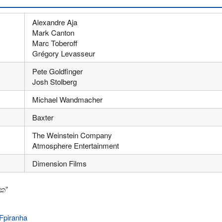
Alexandre Aja
Mark Canton
Marc Toberoff
Grégory Levasseur
Pete Goldfinger
Josh Stolberg
Michael Wandmacher
Baxter
The Weinstein Company
Atmosphere Entertainment
Dimension Films
ංක”