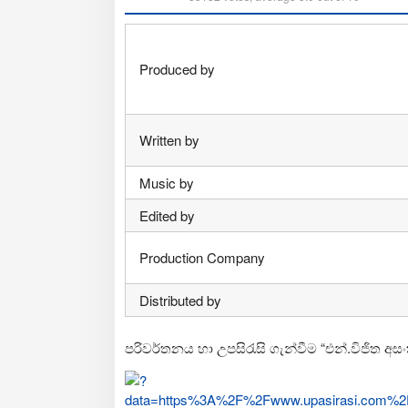
Produced by
Written by
Music by
Edited by
Production Company
Distributed by
පරිවර්තනය හා උපසිරැසි ගැන්වීම “එන්.විජිත අස