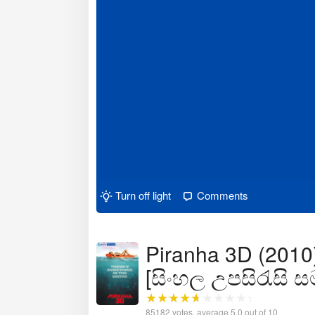
Turn off light
Comments
Piranha 3D (2010)
[සිංහල උපසිරැසි 
85182
votes, average
5.0
out of 10