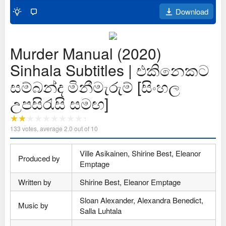
Download
Murder Manual (2020)
Sinhala Subtitles | එකිනෙකට
සම්බන්ද මිනීමැරුම් [සිංහල
උපසිරැසි සමඟ]
133
votes, average
2.0
out of 10
Ville Asikainen, Shirine Best, Eleanor
Produced by
Emptage
Written by
Shirine Best, Eleanor Emptage
Sloan Alexander, Alexandra Benedict,
Music by
Salla Luhtala