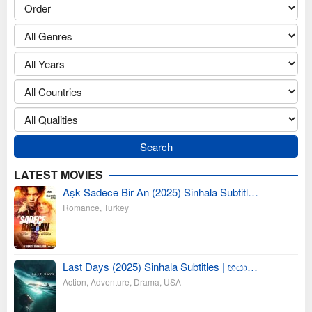
LATEST MOVIES
Aşk Sadece Bir An (2025) Sinhala Subtitl…
Romance
,
Turkey
Last Days (2025) Sinhala Subtitles | භයා…
Action
,
Adventure
,
Drama
,
USA