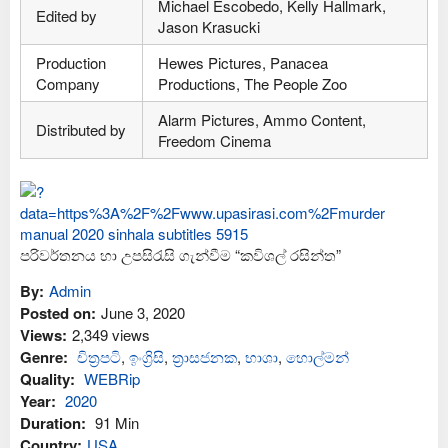
Michael Escobedo, Kelly Hallmark,
Edited by
Jason Krasucki
Production
Hewes Pictures, Panacea
Company
Productions, The People Zoo
Alarm Pictures, Ammo Content,
Distributed by
Freedom Cinema
පරිවර්තනය හා උපසිරැසි ගැන්වීම “කවිශල් රසින්ත”
By:
Admin
Posted on:
June 3, 2020
Views:
2,349 views
Genre:
චිත්‍රපටි
,
ඉංග්‍රිසි
,
ත්‍රාසජනක
,
භාශා
,
හොල්මන්
Quality:
WEBRip
Year:
2020
Duration:
91 Min
Country:
USA