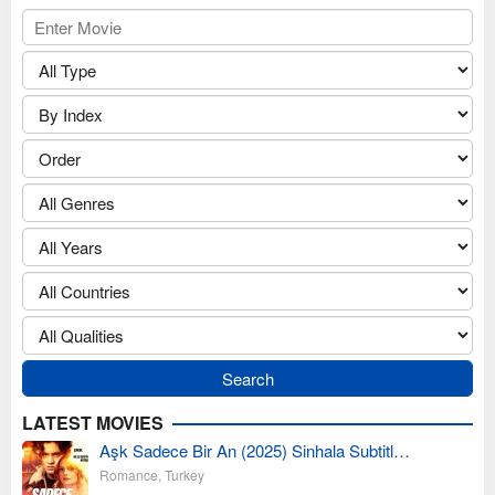
LATEST MOVIES
Aşk Sadece Bir An (2025) Sinhala Subtitl…
Romance
,
Turkey