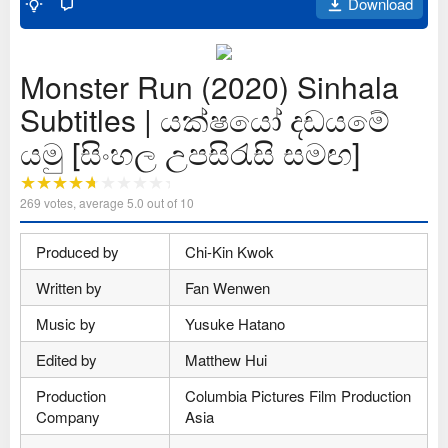
Download
Monster Run (2020) Sinhala
Subtitles | යක්ෂයෝ දඩයමේ
යමු [සිංහල උපසිරැසි සමඟ]
269
votes, average
5.0
out of 10
Produced by
Chi-Kin Kwok
Written by
Fan Wenwen
Music by
Yusuke Hatano
Edited by
Matthew Hui
Production
Columbia Pictures Film Production
Company
Asia