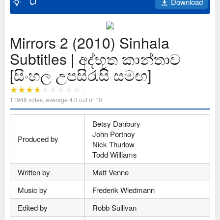
Download
Mirrors 2 (2010) Sinhala
Subtitles | අද්භූත කාන්තාව
[සිංහල උපසිරැසි සමඟ]
11946
votes, average
4.0
out of 10
Betsy Danbury
John Portnoy
Produced by
Nick Thurlow
Todd Williams
Written by
Matt Venne
Music by
Frederik Wiedmann
Edited by
Robb Sullivan