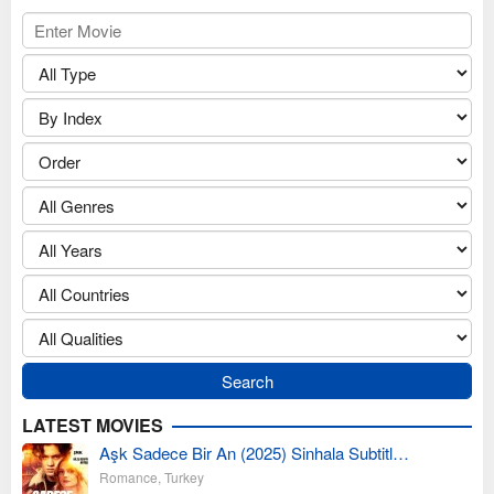
LATEST MOVIES
Aşk Sadece Bir An (2025) Sinhala Subtitl…
Romance
,
Turkey