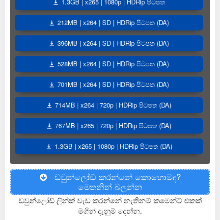
1.3GB | x265 | 1080p | HDRip පිටපත
212MB | x264 | SD | HDRip පිටපත (DA)
396MB | x264 | SD | HDRip පිටපත (DA)
528MB | x264 | SD | HDRip පිටපත (DA)
701MB | x264 | SD | HDRip පිටපත (DA)
714MB | x264 | 720p | HDRip පිටපත (DA)
767MB | x265 | 720p | HDRip පිටපත (DA)
1.3GB | x265 | 1080p | HDRip පිටපත (DA)
ඩවුන්ලෝඩ් කරන්නේ කොහොමද?
මෙතනින් බලන්න
ඩවුන්ලෝඩ් ලින්ක් වැඩ කරන්නේ නැතිනම් කමෙන්ට් එකක්
මගින් දැනුම් දෙන්න.