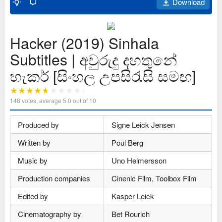
Download
Hacker (2019) Sinhala
Subtitles | අවුරුදු දහතුනේ
හැකර් [සිංහල උපසිරැසි සමඟ]
148
votes, average
5.0
out of 10
Produced by
Signe Leick Jensen
Written by
Poul Berg
Music by
Uno Helmersson
Production companies
Cinenic Film, Toolbox Film
Edited by
Kasper Leick
Cinematography by
Bet Rourich