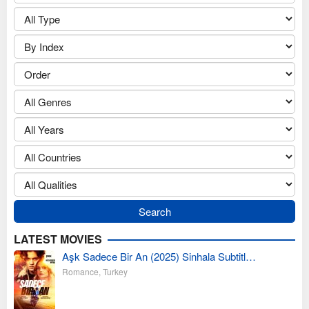
LATEST MOVIES
Aşk Sadece Bir An (2025) Sinhala Subtitl…
Romance
,
Turkey