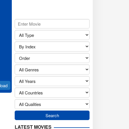
load
LATEST MOVIES