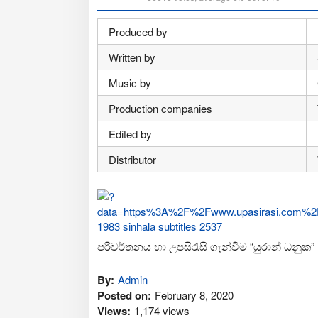
Produced by
Written by
Music by
Production companies
Edited by
Distributor
පරිවර්තනය හා උපසිරැසි ගැන්වීම “යුරාන් ධනුක”
By:
Admin
Posted on:
February 8, 2020
Views:
1,174 views