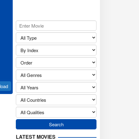
load
LATEST MOVIES