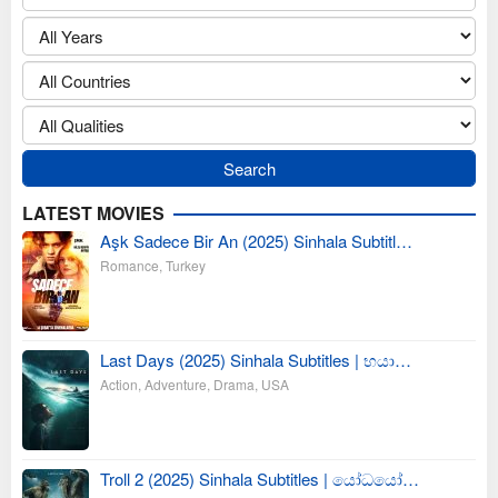
LATEST MOVIES
Aşk Sadece Bir An (2025) Sinhala Subtitl…
Romance
,
Turkey
Last Days (2025) Sinhala Subtitles | භයා…
Action
,
Adventure
,
Drama
,
USA
Troll 2 (2025) Sinhala Subtitles | යෝධයෝ…