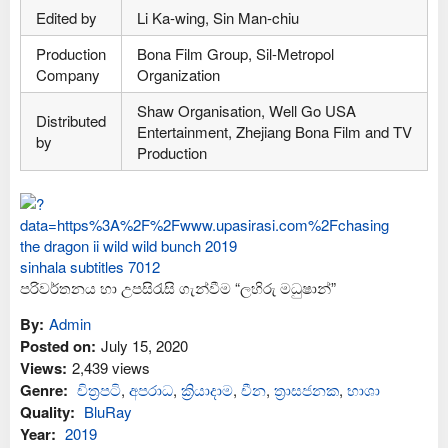
Edited by
Li Ka-wing, Sin Man-chiu
Production
Bona Film Group, Sil-Metropol
Company
Organization
Shaw Organisation, Well Go USA
Distributed
Entertainment, Zhejiang Bona Film and TV
by
Production
පරිවර්තනය හා උපසිරැසි ගැන්වීම “ලහිරු මධුෂාන්”
By:
Admin
Posted on:
July 15, 2020
Views:
2,439 views
Genre:
චිත්‍රපටි
,
අප‍රාධ
,
ක්‍රියාදාම
,
චීන
,
ත්‍රාසජනක
,
භාශා
Quality:
BluRay
Year:
2019