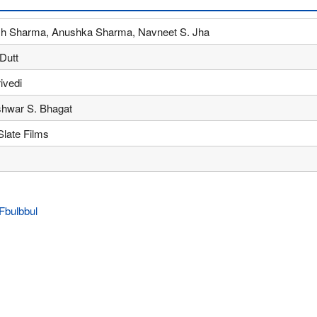
h Sharma, Anushka Sharma, Navneet S. Jha
Dutt
ivedi
hwar S. Bhagat
Slate Films