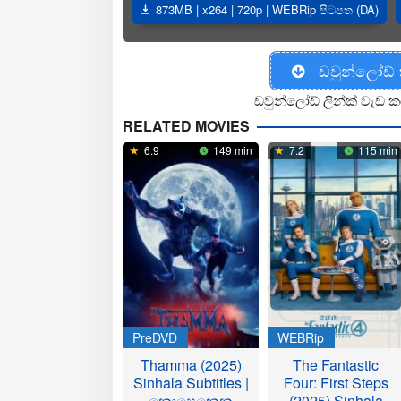
873MB | x264 | 720p | WEBRip පිටපත (DA)
ඩවුන්ලෝඩ්
ඩවුන්ලෝඩ් ලින්ක් වැඩ ක
RELATED MOVIES
6.9
149 min
7.2
115 min
PreDVD
WEBRip
Thamma (2025)
The Fantastic
Sinhala Subtitles |
Four: First Steps
නොපෙනෙන
(2025) Sinhala