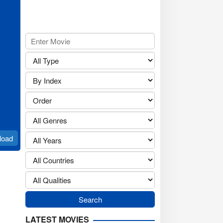
load
LATEST MOVIES