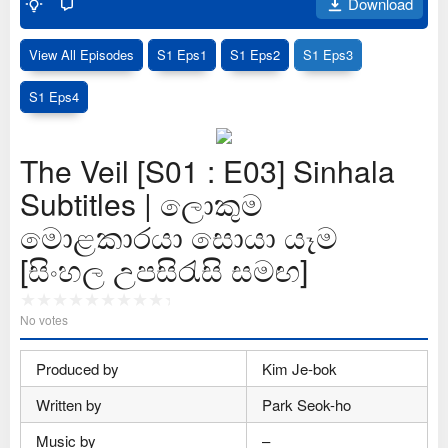
Download
View All Episodes
S1 Eps1
S1 Eps2
S1 Eps3
S1 Eps4
The Veil [S01 : E03] Sinhala
Subtitles | ලොකුම
මොළකාරයා සොයා යෑම
[සිංහල උපසිරැසි සමඟ]
No votes
Produced by
Kim Je-bok
Written by
Park Seok-ho
Music by
–