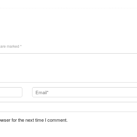
s are marked
*
owser for the next time I comment.