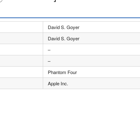
David S. Goyer
David S. Goyer
–
–
Phantom Four
Apple Inc.