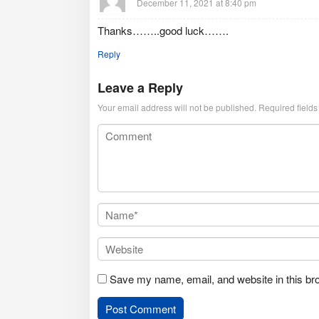
December 11, 2021 at 8:40 pm
Thanks……..good luck…….
Reply
Leave a Reply
Your email address will not be published.
Required field
Save my name, email, and website in this br