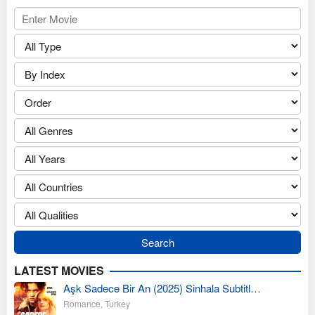
LATEST MOVIES
Aşk Sadece Bir An (2025) Sinhala Subtitl…
Romance
,
Turkey